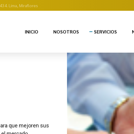
434. Lima, Miraflores
INICIO
NOSOTROS
SERVICIOS
 para que mejoren sus
n el mercado