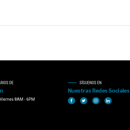
RIOS DE
SÍGUENOS EN
ón
Nuestras Redes Sociales
 Viernes 8AM - 6PM