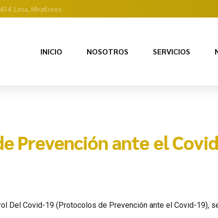
434. Lima, Miraflores
INICIO
NOSOTROS
SERVICIOS
de Prevención ante el Covi
trol Del Covid-19 (Protocolos de Prevención ante el Covid-19),