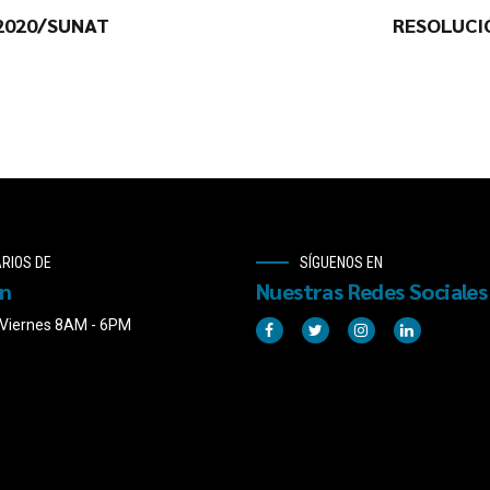
-2020/SUNAT
RESOLUCI
RIOS DE
SÍGUENOS EN
ón
Nuestras Redes Sociales
 Viernes 8AM - 6PM