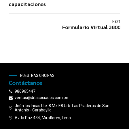
capacitaciones
NEXT
Formulario Virtual 3800
NUESTRAS OFICINAS
Contáctanos
986965447
ventas@drlasociados.com.pe
Jirón los Incas Lte. 8 Mz E8 Urb. Las Praderas de San
Antonio - Carabayllo
Av. la Paz 434, Miraflores, Lima