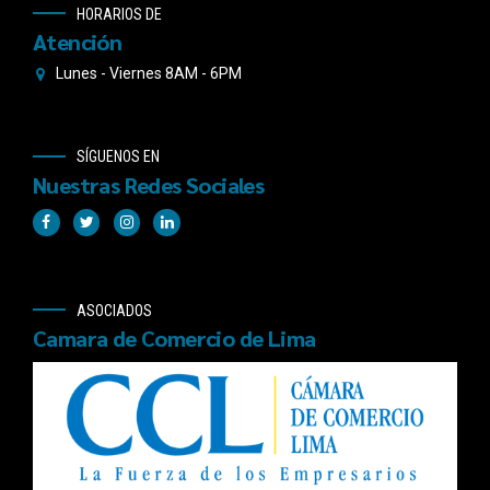
HORARIOS DE
Atención
Lunes - Viernes 8AM - 6PM
SÍGUENOS EN
Nuestras Redes Sociales
ASOCIADOS
Camara de Comercio de Lima